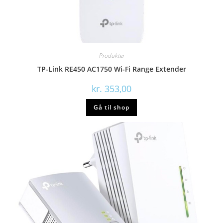
Produkter
TP-Link RE450 AC1750 Wi-Fi Range Extender
kr.
353,00
Gå til shop