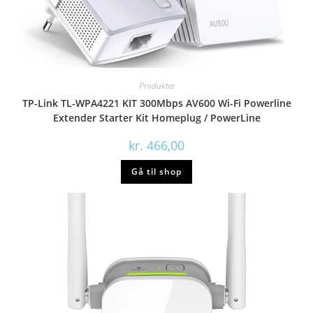
Produkter
TP-Link TL-WPA4221 KIT 300Mbps AV600 Wi-Fi Powerline
Extender Starter Kit Homeplug / PowerLine
kr.
466,00
Gå til shop