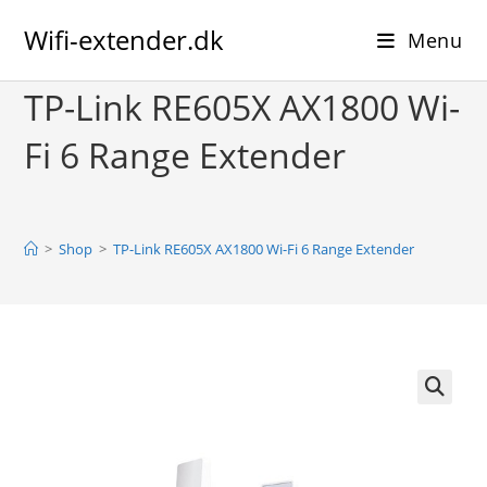
Skip
Wifi-extender.dk
to
Menu
content
TP-Link RE605X AX1800 Wi-
Fi 6 Range Extender
>
Shop
>
TP-Link RE605X AX1800 Wi-Fi 6 Range Extender
🔍