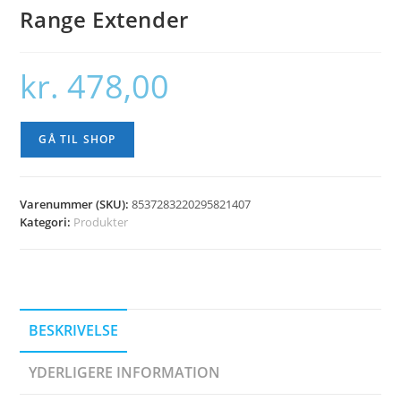
Range Extender
kr.
478,00
GÅ TIL SHOP
Varenummer (SKU):
8537283220295821407
Kategori:
Produkter
BESKRIVELSE
YDERLIGERE INFORMATION