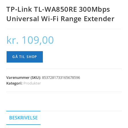
TP-Link TL-WA850RE 300Mbps
Universal Wi-Fi Range Extender
kr.
109,00
GÅ TIL SHOP
Varenummer (SKU):
8537281733165678596
Kategori:
Produkter
BESKRIVELSE