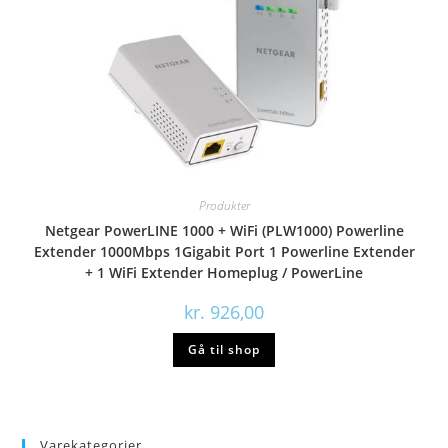
Produkter
Netgear PowerLINE 1000 + WiFi (PLW1000) Powerline
Extender 1000Mbps 1Gigabit Port 1 Powerline Extender
+ 1 WiFi Extender Homeplug / PowerLine
kr.
926,00
Gå til shop
Varekategorier