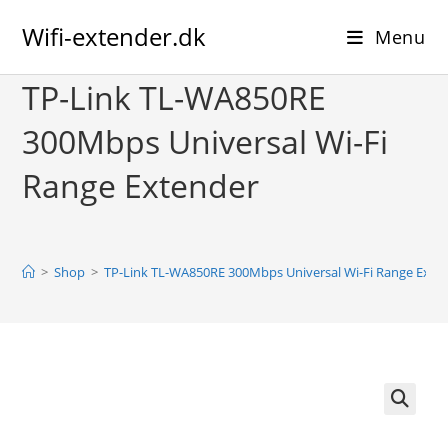
Skip
Wifi-extender.dk
to
Menu
content
TP-Link TL-WA850RE
300Mbps Universal Wi-Fi
Range Extender
>
Shop
>
TP-Link TL-WA850RE 300Mbps Universal Wi-Fi Range Exte
🔍