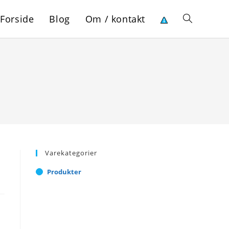
Forside
Blog
Om / kontakt
Toggle
website
search
Varekategorier
Produkter