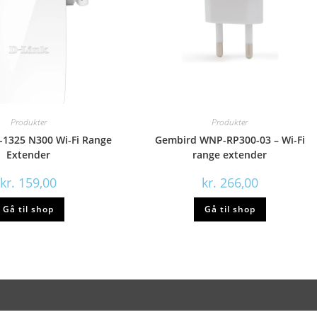
Produkter
Produkter
-1325 N300 Wi-Fi Range
Gembird WNP-RP300-03 – Wi-Fi
Extender
range extender
kr.
159,00
kr.
266,00
Gå til shop
Gå til shop