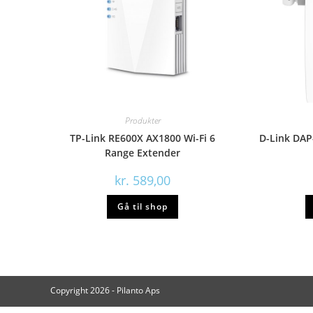
Produkter
TP-Link RE600X AX1800 Wi-Fi 6
D-Link DAP
Range Extender
kr.
589,00
Gå til shop
Copyright 2026 - Pilanto Aps