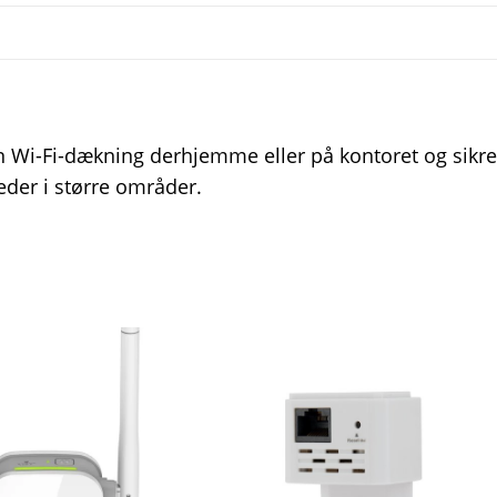
n Wi-Fi-dækning derhjemme eller på kontoret og sikre
eder i større områder.