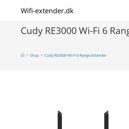
Skip
Wifi-extender.dk
to
content
Cudy RE3000 Wi-Fi 6 Ran
>
Shop
>
Cudy RE3000 Wi-Fi 6 Range Extender