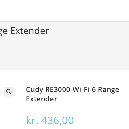
ge Extender
Cudy RE3000 Wi-Fi 6 Range
Extender
🔍
kr.
436,00