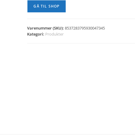
GÅ TIL SHOP
Varenummer (SKU):
8537283795930047345
Kategori:
Produkter