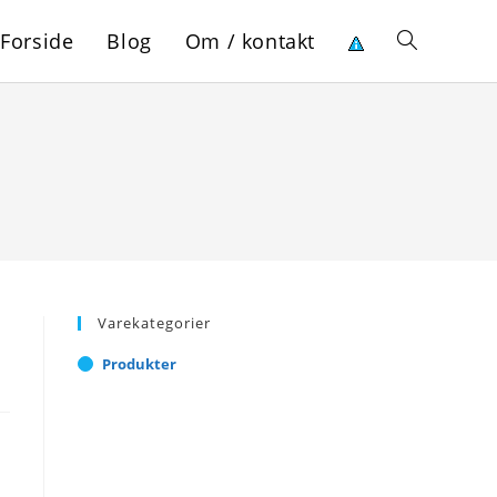
Forside
Blog
Om / kontakt
Toggle
website
search
Varekategorier
Produkter