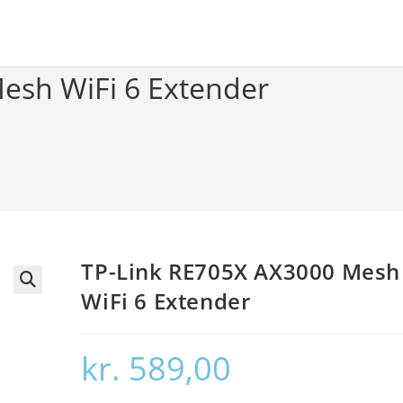
esh WiFi 6 Extender
TP-Link RE705X AX3000 Mesh
WiFi 6 Extender
🔍
kr.
589,00