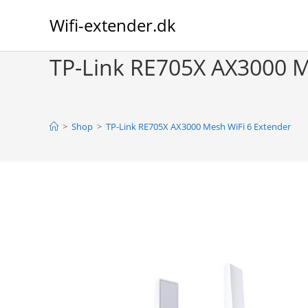
Skip
Wifi-extender.dk
to
content
TP-Link RE705X AX3000 M
>
Shop
>
TP-Link RE705X AX3000 Mesh WiFi 6 Extender