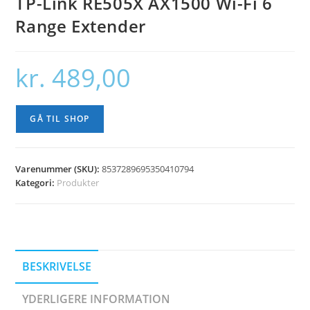
TP-Link RE505X AX1500 Wi-Fi 6
Range Extender
kr.
489,00
GÅ TIL SHOP
Varenummer (SKU):
8537289695350410794
Kategori:
Produkter
BESKRIVELSE
YDERLIGERE INFORMATION