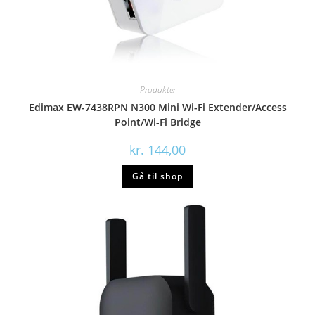
Produkter
Edimax EW-7438RPN N300 Mini Wi-Fi Extender/Access
Point/Wi-Fi Bridge
kr.
144,00
Gå til shop