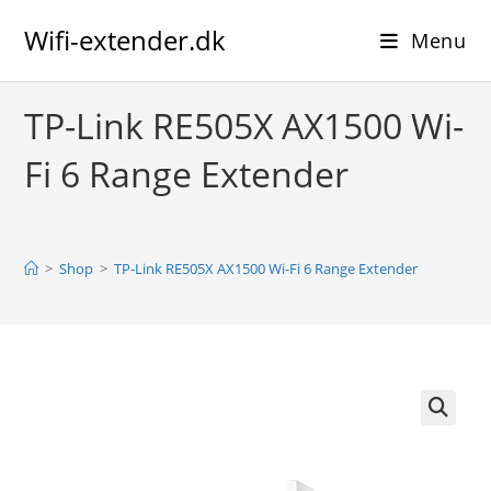
Skip
Wifi-extender.dk
to
Menu
content
TP-Link RE505X AX1500 Wi-
Fi 6 Range Extender
>
Shop
>
TP-Link RE505X AX1500 Wi-Fi 6 Range Extender
🔍