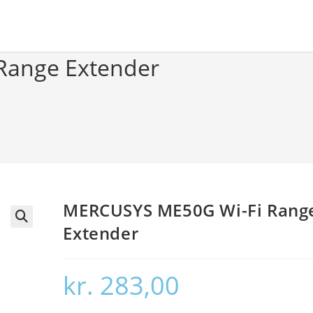
Range Extender
MERCUSYS ME50G Wi-Fi Rang
Extender
🔍
kr.
283,00