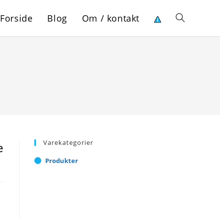
Forside
Blog
Om / kontakt
Toggle
website
search
Varekategorier
e
Produkter