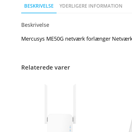
BESKRIVELSE
YDERLIGERE INFORMATION
Beskrivelse
Mercusys ME50G netværk forlænger Netværks
Relaterede varer