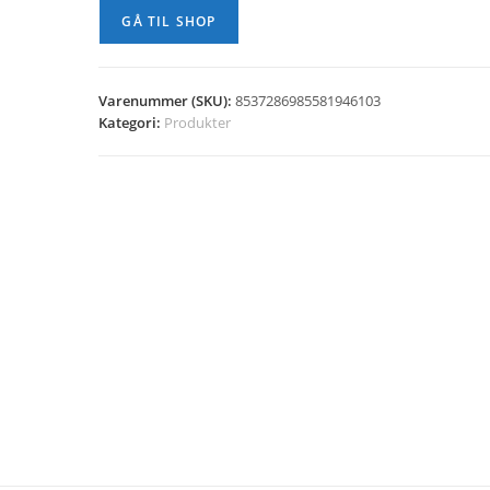
GÅ TIL SHOP
Varenummer (SKU):
8537286985581946103
Kategori:
Produkter