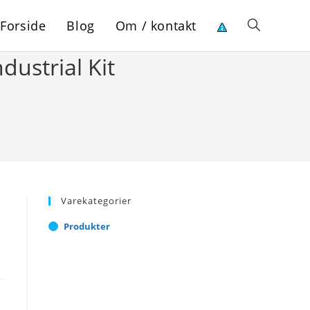
Forside
Blog
Om / kontakt
Toggle
dustrial Kit
website
search
Varekategorier
Produkter