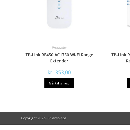
Produkter
TP-Link RE450 AC1750 Wi-Fi Range
TP-Link 
Extender
R
kr.
353,00
Gå til shop
Copyright 2026 - Pilanto Aps