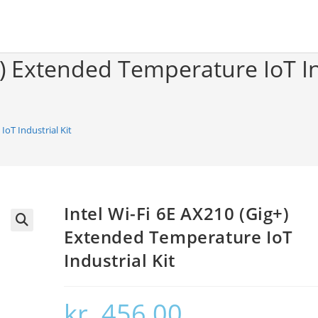
+) Extended Temperature IoT In
IoT Industrial Kit
Intel Wi-Fi 6E AX210 (Gig+)
Extended Temperature IoT
🔍
Industrial Kit
kr.
456,00