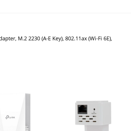
apter, M.2 2230 (A-E Key), 802.11ax (Wi-Fi 6E),