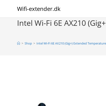
Skip
Wifi-extender.dk
to
content
Intel Wi-Fi 6E AX210 (Gig
>
Shop
>
Intel Wi-Fi 6E AX210 (Gig+) Extended Temperature 