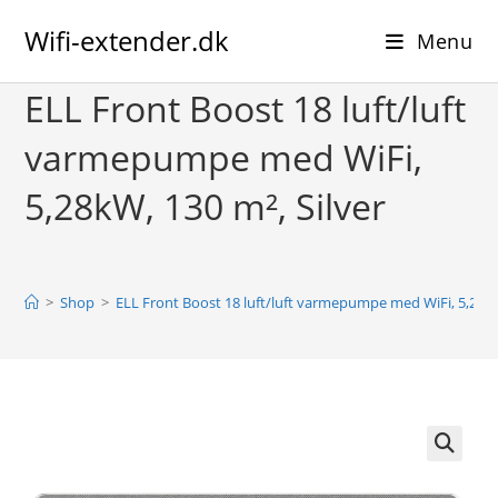
Skip
Wifi-extender.dk
to
Menu
content
ELL Front Boost 18 luft/luft
varmepumpe med WiFi,
5,28kW, 130 m², Silver
>
Shop
>
ELL Front Boost 18 luft/luft varmepumpe med WiFi, 5,28kW
🔍