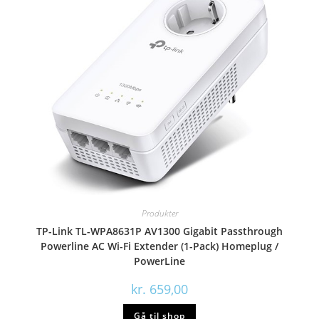
Produkter
TP-Link TL-WPA8631P AV1300 Gigabit Passthrough
Powerline AC Wi-Fi Extender (1-Pack) Homeplug /
PowerLine
kr.
659,00
Gå til shop