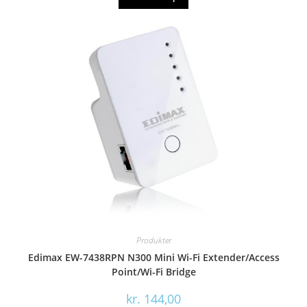
Produkter
Edimax EW-7438RPN N300 Mini Wi-Fi Extender/Access
Point/Wi-Fi Bridge
kr.
144,00