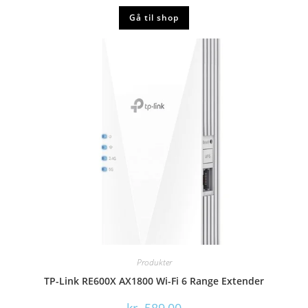
Gå til shop
Produkter
TP-Link RE600X AX1800 Wi-Fi 6 Range Extender
kr.
589,00