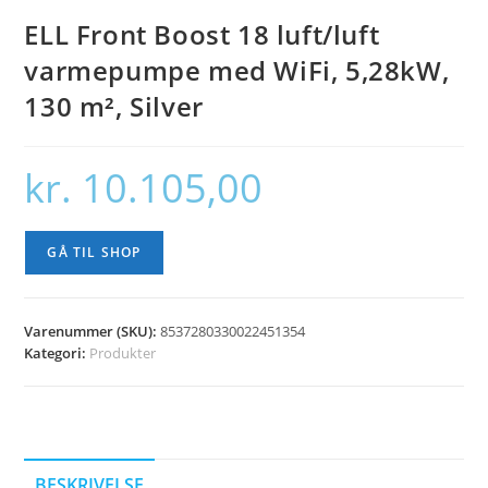
ELL Front Boost 18 luft/luft
varmepumpe med WiFi, 5,28kW,
130 m², Silver
kr.
10.105,00
GÅ TIL SHOP
Varenummer (SKU):
8537280330022451354
Kategori:
Produkter
BESKRIVELSE